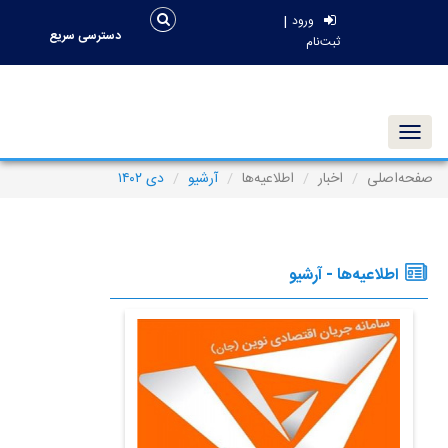
|
ورود
دسترسی سریع
ثبت‌نام
Toggle navigation
صفحه‌اصلی
اخبار
اطلاعیه‌ها
آرشیو
دی ۱۴۰۲
اطلاعیه‌ها - آرشیو